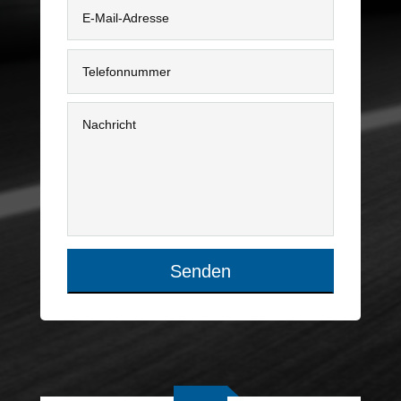
wir helfen Ihnen
weiter.