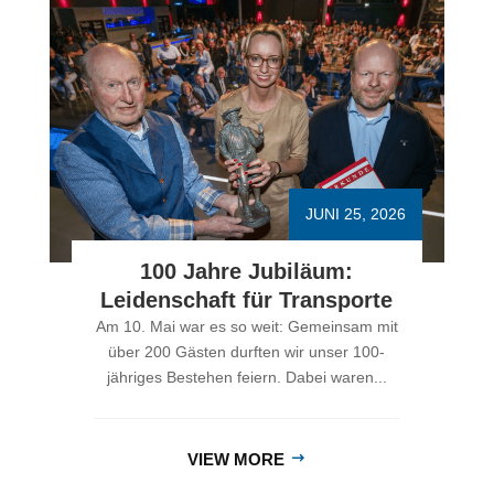
LINNENKAMP BLOG
Weitere Beitraege
JUNI 25, 2026