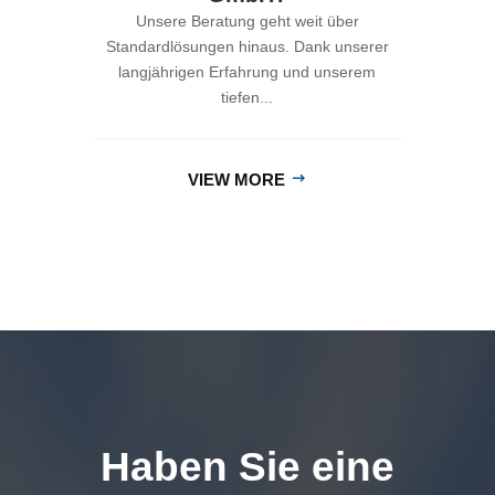
OKT. 1, 2025
Warum Linnenkamp
Internationale Transporte
GmbH?
Unsere Beratung geht weit über
Standardlösungen hinaus. Dank unserer
langjährigen Erfahrung und unserem
tiefen...
VIEW MORE