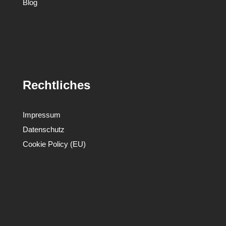
Mehr Info
Home
Historie
Karriere
Blog
Rechtliches