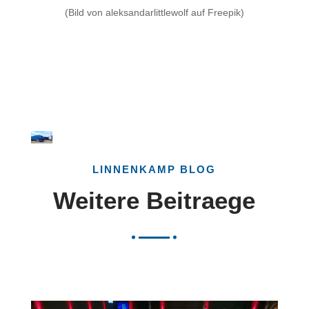
(Bild von aleksandarlittlewolf auf Freepik)