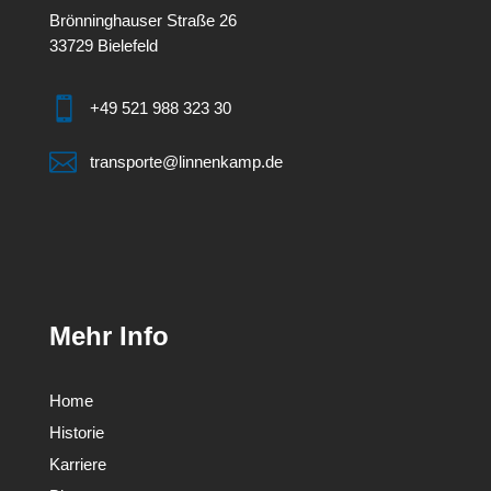
Linnenkamp Internationale Transporte GmbH
Brönninghauser Straße 26
33729 Bielefeld

+49 521 988 323 30

transporte@linnenkamp.de