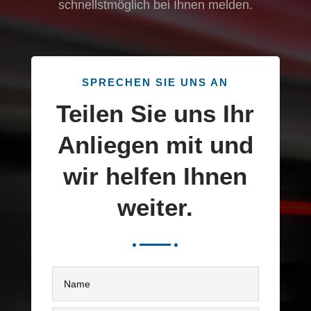
Ihre Nachricht!
Verwenden Sie dieses Formular, um uns
Ihre Anfrage zu senden. Geben Sie bitte Ihre
Kontaktdaten und eine detaillierte
Beschreibung Ihres Anliegens an. Wir
werden Ihr Anliegen zeitnah prüfen und uns
schnellstmöglich bei Ihnen melden.
SPRECHEN SIE UNS AN
Teilen Sie uns Ihr
Anliegen mit und