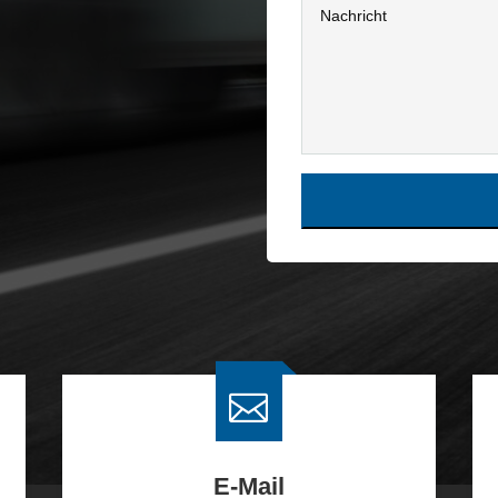
Alternative:

E-Mail