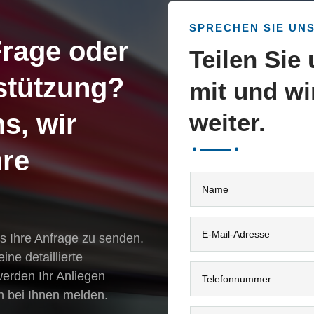
SPRECHEN SIE UNS
Frage oder
Teilen Sie
stützung?
mit und wi
s, wir
weiter.
hre
s Ihre Anfrage zu senden.
ine detaillierte
werden Ihr Anliegen
h bei Ihnen melden.