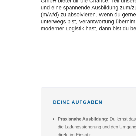
GmbH bietet dir die Chance, Teil unse
und eine spannende Ausbildung zum/zur
(m/w/d) zu absolvieren. Wenn du gerne
unterwegs bist, Verantwortung übernim
moderner Logistik hast, dann bist du be
DEINE AUFGABEN
Praxisnahe Ausbildung:
Du lernst da
die Ladungssicherung und den Umgang
direkt im Einsatz.