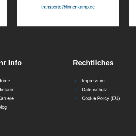
transporte@linnenkamp.de
r Info
Rechtliches
Home
Impressum
istorie
Datenschutz
arriere
Cookie Policy (EU)
Blog