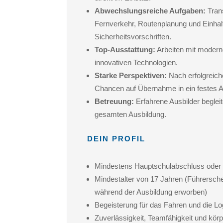
Abwechslungsreiche Aufgaben:
Tran
Fernverkehr, Routenplanung und Einhal
Sicherheitsvorschriften.
Top-Ausstattung:
Arbeiten mit moder
innovativen Technologien.
Starke Perspektiven:
Nach erfolgreic
Chancen auf Übernahme in ein festes Ar
Betreuung:
Erfahrene Ausbilder beglei
gesamten Ausbildung.
DEIN PROFIL
Mindestens Hauptschulabschluss oder 
Mindestalter von 17 Jahren (Führersch
während der Ausbildung erworben)
Begeisterung für das Fahren und die Lo
Zuverlässigkeit, Teamfähigkeit und körp