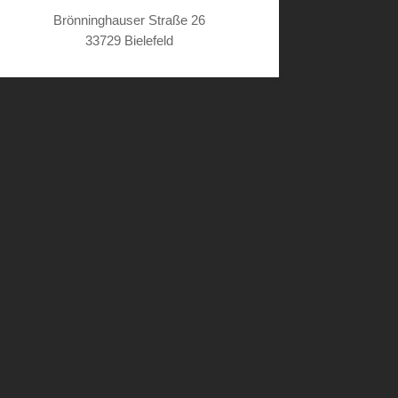
Brönninghauser Straße 26
33729 Bielefeld