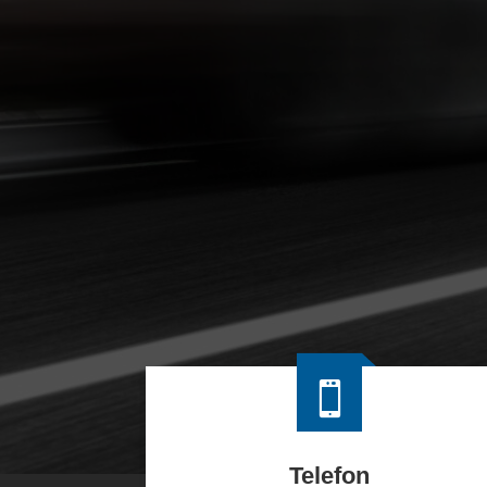

Telefon