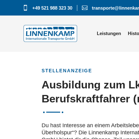


+49 521 988 323 30
transporte@linnenka
Leistungen
Histo
STELLENANZEIGE
Ausbildung zum Lk
Berufskraftfahrer 
Du hast Interesse an einem Arbeitslebe
Überholspur“? Die Linnenkamp Internat