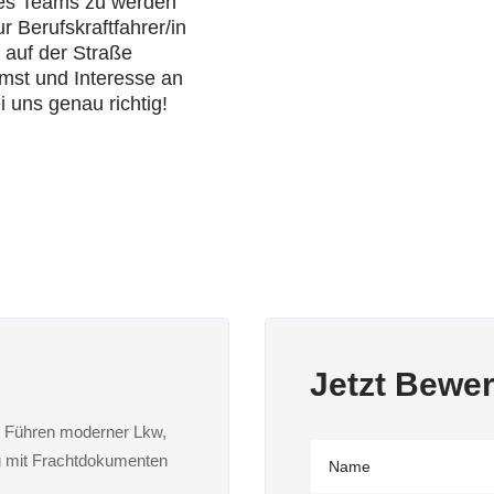
res Teams zu werden
 Berufskraftfahrer/in
 auf der Straße
mst und Interesse an
i uns genau richtig!
Jetzt Bewe
s Führen moderner Lkw,
 mit Frachtdokumenten