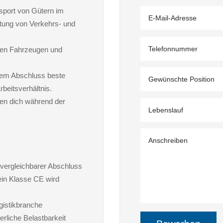
sport von Gütern im
tung von Verkehrs- und
nen Fahrzeugen und
hem Abschluss beste
beitsverhältnis.
ten dich während der
vergleichbarer Abschluss
ein Klasse CE wird
gistikbranche
erliche Belastbarkeit